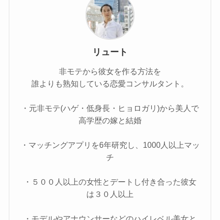
リュート
非モテから彼女を作る方法を
誰よりも熟知している恋愛コンサルタント。
・元非モテ(ハゲ・低身長・ヒョロガリ)から美人で
高学歴の嫁と結婚
・マッチングアプリを6年研究し、1000人以上マッ
チ
・５００人以上の女性とデートし付き合った彼女
は３０人以上
・モデルやアナウンサーなどのハイレベル美女と