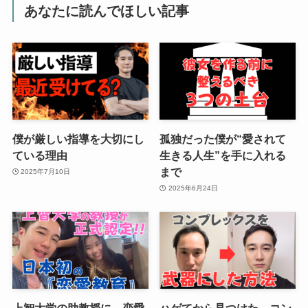
あなたに読んでほしい記事
僕が厳しい指導を大切にし
孤独だった僕が“愛されて
ている理由
生きる人生”を手に入れる
まで
2025年7月10日
2025年6月24日
上智大学の助教授に、恋愛
ハゲてから見つけた、コン