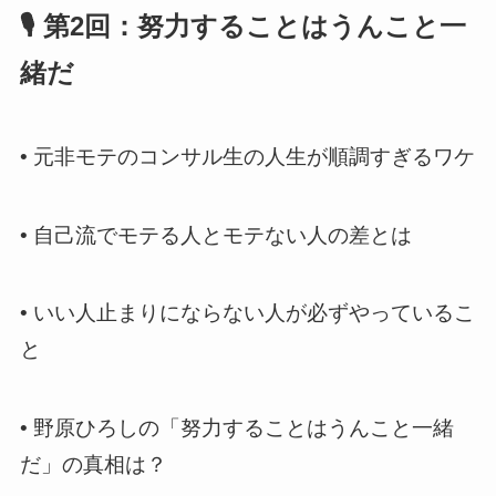
🎙️ 第2回：努力することはうんこと一
緒だ
•
元非モテのコンサル生の人生が順調すぎるワケ
•
自己流でモテる人とモテない人の差とは
•
いい人止まりにならない人が必ずやっているこ
と
•
野原ひろしの「努力することはうんこと一緒
だ」の真相は？