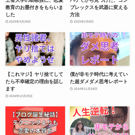
教育のお墨付きをもらいま
プレックスを武器に変える
した
方法
2025年3月29日
2025年2月8日
【これマジ】ヤリ捨てして
僕が非モテ時代に考えてい
たら不幸確定の理由を話し
た超ダメダメ思考レポート
ます
2024年11月29日
2024年12月25日