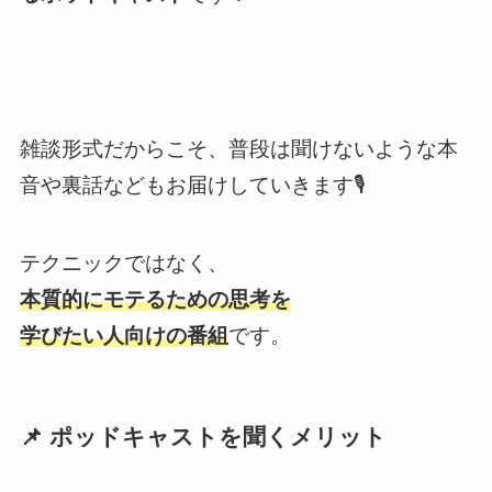
雑談形式だからこそ、普段は聞けないような本
音や裏話などもお届けしていきます🎙
テクニックではなく、
本質的にモテるための思考
を
学びたい人向けの番組
です。
📌 ポッドキャストを聞くメリット