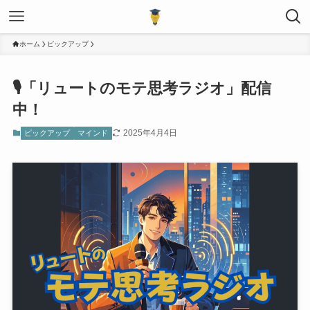
ホーム
ピックアップ
🎙️「リュートのモテ思考ラジオ」配信
中！
2025年4月4日
ピックアップ
マインド