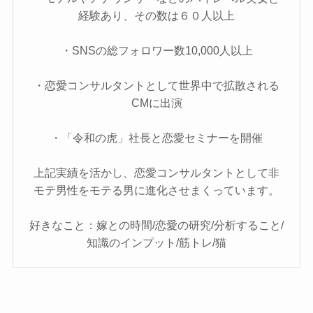
経験あり、その数は６０人以上
・SNSの総フォロワー数10,000人以上
・恋愛コンサルタントとして世界中で拡散される
CMに出演
・「令和の虎」社長と恋愛セミナーを開催
上記実績を活かし、恋愛コンサルタントとして非
モテ男性をモテる男に進化させまくっています。
好きなこと：嫁との時間/恋愛の研究/分析すること/
知識のインプット/筋トレ/猫