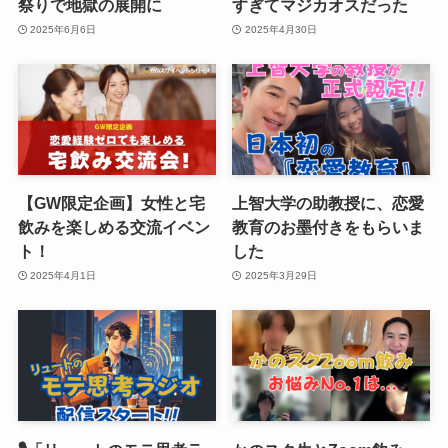
祭りで地獄の展開に
すぎてマジカオスだった
2025年6月6日
2025年4月30日
【GW限定企画】女性と宅
上智大学の助教授に、恋愛
飲みを楽しめる交流イベン
教育のお墨付きをもらいま
ト！
した
2025年4月1日
2025年3月29日