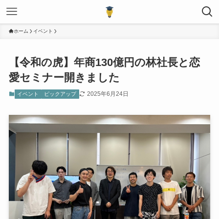
ホーム
イベント
【令和の虎】年商130億円の林社長と恋
愛セミナー開きました
2025年6月24日
イベント
ピックアップ