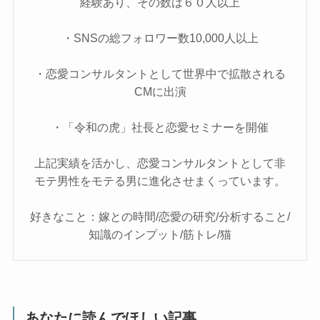
経験あり、その数は６０人以上
・SNSの総フォロワー数10,000人以上
・恋愛コンサルタントとして世界中で拡散される
CMに出演
・「令和の虎」社長と恋愛セミナーを開催
上記実績を活かし、恋愛コンサルタントとして非
モテ男性をモテる男に進化させまくっています。
好きなこと：嫁との時間/恋愛の研究/分析すること/
知識のインプット/筋トレ/猫
あなたに読んでほしい記事