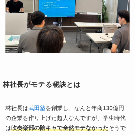
林社長がモテる秘訣とは
林社長は
武田塾
を創業し、なんと年商130億円
の企業を作り上げた超人なんですが、学生時代
は
吹奏楽部の陰キャで全然モテなかった
そうで